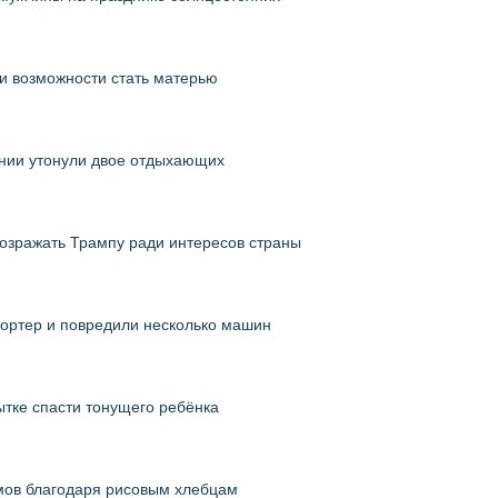
и возможности стать матерью
ании утонули двое отдыхающих
возражать Трампу ради интересов страны
ортер и повредили несколько машин
ытке спасти тонущего ребёнка
мов благодаря рисовым хлебцам