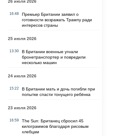
26 июля 2026
16:48
Премьер Британии заявил о
готовности возражать Трампу ради
интересов страны
25 июля 2026
13:30
В Британии военные угнали
бронетранспортер и повредили
несколько машин
24 июля 2026
15:22
В Британии мать и дочь погибли при
попытке спасти тонущего ребёнка
23 июля 2026
16:59
The Sun: Британец сбросил 45
килограммов благодаря рисовым
хлебцам