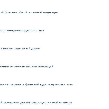
ной боеспособной атомной подлодки
ного международного опыта
х после отдыха в Турции
тании отменять тысячи операций
ание перенять финский курс подготовки элит
й монархии достиг рекордно низкой отметки