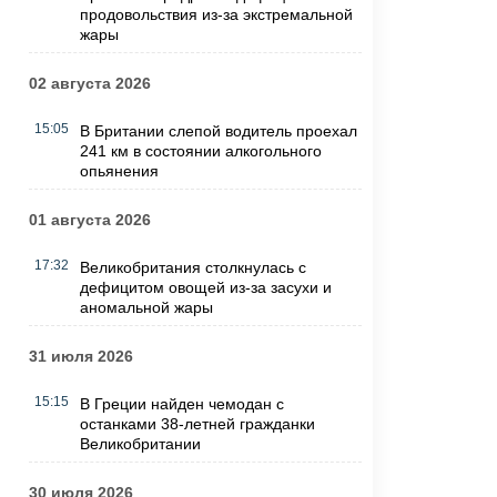
продовольствия из-за экстремальной
жары
02 августа 2026
15:05
В Британии слепой водитель проехал
241 км в состоянии алкогольного
опьянения
01 августа 2026
17:32
Великобритания столкнулась с
дефицитом овощей из-за засухи и
аномальной жары
31 июля 2026
15:15
В Греции найден чемодан с
останками 38-летней гражданки
Великобритании
30 июля 2026