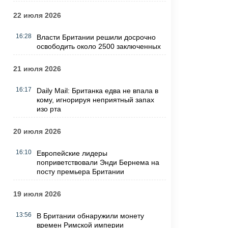
22 июля 2026
16:28
Власти Британии решили досрочно
освободить около 2500 заключенных
21 июля 2026
16:17
Daily Mail: Британка едва не впала в
кому, игнорируя неприятный запах
изо рта
20 июля 2026
16:10
Европейские лидеры
поприветствовали Энди Бернема на
посту премьера Британии
19 июля 2026
13:56
В Британии обнаружили монету
времен Римской империи