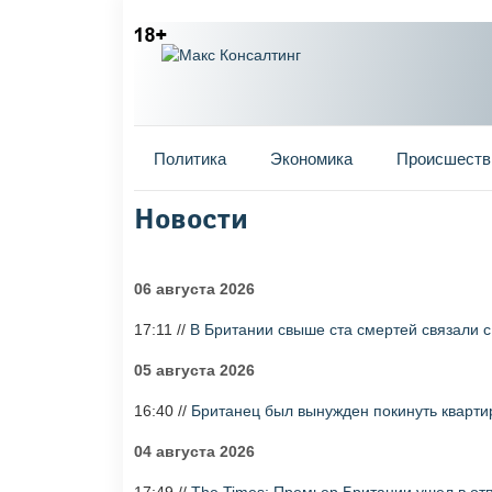
Главное меню
Политика
Экономика
Происшеств
Новости
Вы здесь
06 августа 2026
17:11 //
В Британии свыше ста смертей связали 
05 августа 2026
16:40 //
Британец был вынужден покинуть квартир
04 августа 2026