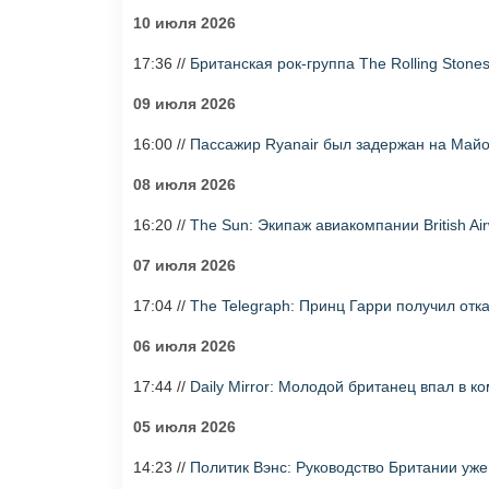
10 июля 2026
17:36 //
Британская рок-группа The Rolling Ston
09 июля 2026
16:00 //
Пассажир Ryanair был задержан на Майо
08 июля 2026
16:20 //
The Sun: Экипаж авиакомпании British Ai
07 июля 2026
17:04 //
The Telegraph: Принц Гарри получил отк
06 июля 2026
17:44 //
Daily Mirror: Молодой британец впал в к
05 июля 2026
14:23 //
Политик Вэнс: Руководство Британии уже