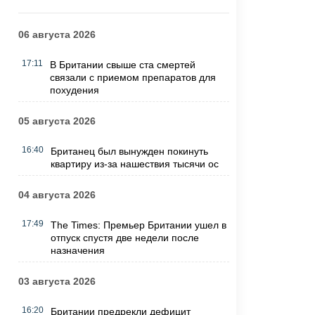
06 августа 2026
17:11
В Британии свыше ста смертей
связали с приемом препаратов для
похудения
05 августа 2026
16:40
Британец был вынужден покинуть
квартиру из-за нашествия тысячи ос
04 августа 2026
17:49
The Times: Премьер Британии ушел в
отпуск спустя две недели после
назначения
03 августа 2026
16:20
Британии предрекли дефицит