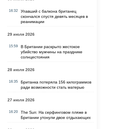
16:32
Упавший с балкона британец
скончался спустя девять месяцев в
реанимации
29 июля 2026
15:59
В Британии раскрыто жестокое
убийство мужчины на празднике
солнцестояния
28 июля 2026
16:35
Британка потеряла 156 килограммов
ради возможности стать матерью
27 июля 2026
16:20
The Sun: На серфинговом пляже в
Британии утонули двое отдыхающих