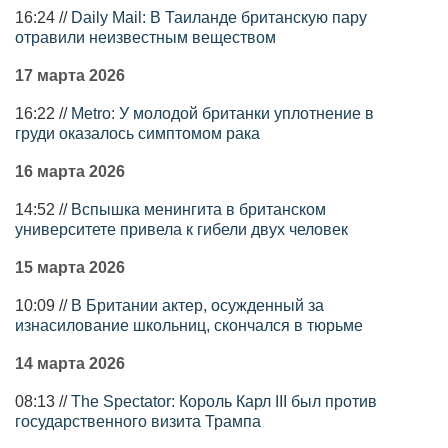
16:24 //
Daily Mail: В Таиланде британскую пару
отравили неизвестным веществом
17 марта 2026
16:22 //
Metro: У молодой британки уплотнение в
груди оказалось симптомом рака
16 марта 2026
14:52 //
Вспышка менингита в британском
университете привела к гибели двух человек
15 марта 2026
10:09 //
В Британии актер, осужденный за
изнасилование школьниц, скончался в тюрьме
14 марта 2026
08:13 //
The Spectator: Король Карл III был против
государственного визита Трампа