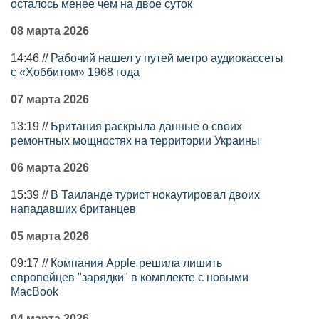
осталось менее чем на двое суток
08 марта 2026
14:46 //
Рабочий нашел у путей метро аудиокассеты
с «Хоббитом» 1968 года
07 марта 2026
13:19 //
Британия раскрыла данные о своих
ремонтных мощностях на территории Украины
06 марта 2026
15:39 //
В Таиланде турист нокаутировал двоих
нападавших британцев
05 марта 2026
09:17 //
Компания Apple решила лишить
европейцев "зарядки" в комплекте с новыми
MacBook
04 марта 2026