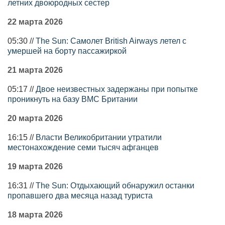
летних двоюродных сестер
22 марта 2026
05:30 //
The Sun: Самолет British Airways летел с
умершей на борту пассажиркой
21 марта 2026
05:17 //
Двое неизвестных задержаны при попытке
проникнуть на базу ВМС Британии
20 марта 2026
16:15 //
Власти Великобритании утратили
местонахождение семи тысяч афганцев
19 марта 2026
16:31 //
The Sun: Отдыхающий обнаружил останки
пропавшего два месяца назад туриста
18 марта 2026