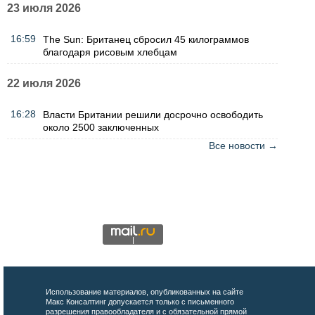
23 июля 2026
16:59
The Sun: Британец сбросил 45 килограммов
благодаря рисовым хлебцам
22 июля 2026
16:28
Власти Британии решили досрочно освободить
около 2500 заключенных
Все новости →
Использование материалов, опубликованных на сайте
Макс Консалтинг допускается только с письменного
разрешения правообладателя и с обязательной прямой