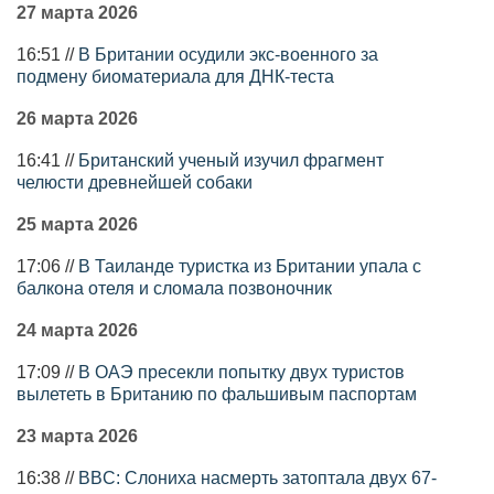
27 марта 2026
16:51 //
В Британии осудили экс-военного за
подмену биоматериала для ДНК-теста
26 марта 2026
16:41 //
Британский ученый изучил фрагмент
челюсти древнейшей собаки
25 марта 2026
17:06 //
В Таиланде туристка из Британии упала с
балкона отеля и сломала позвоночник
24 марта 2026
17:09 //
В ОАЭ пресекли попытку двух туристов
вылететь в Британию по фальшивым паспортам
23 марта 2026
16:38 //
BBC: Слониха насмерть затоптала двух 67-