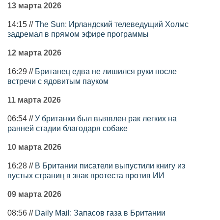
13 марта 2026
14:15 //
The Sun: Ирландский телеведущий Холмс
задремал в прямом эфире программы
12 марта 2026
16:29 //
Британец едва не лишился руки после
встречи с ядовитым пауком
11 марта 2026
06:54 //
У британки был выявлен рак легких на
ранней стадии благодаря собаке
10 марта 2026
16:28 //
В Британии писатели выпустили книгу из
пустых страниц в знак протеста против ИИ
09 марта 2026
08:56 //
Daily Mail: Запасов газа в Британии