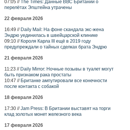
07:05 //
The Times: Данные ВВС Британии о
перелётах Эпштейна утрачены
22 февраля 2026
16:49 //
Daily Mail: На фоне скандала экс-жена
Эндрю уединилась в швейцарской клинике
09:10 //
Короля Карла III ещё в 2019 году
предупреждали о тайных сделках брата Эндрю
21 февраля 2026
11:23 //
Daily Mirror: Ночные позывы в туалет могут
быть признаком рака простаты
10:47 //
Британке ампутировали все конечности
после контакта с собакой
18 февраля 2026
17:30 //
Jam Press: В Британии выставят на торги
клад золотых монет железного века
17 февраля 2026