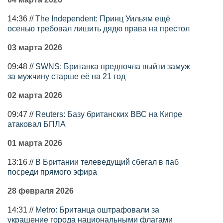
14:36 //
The Independent: Принц Уильям ещё
осенью требовал лишить дядю права на престол
03 марта 2026
09:48 //
SWNS: Британка предпочла выйти замуж
за мужчину старше её на 21 год
02 марта 2026
09:47 //
Reuters: Базу британских ВВС на Кипре
атаковал БПЛА
01 марта 2026
13:16 //
В Британии телеведущий сбегал в паб
посреди прямого эфира
28 февраля 2026
14:31 //
Metro: Британца оштрафовали за
украшение города национальными флагами