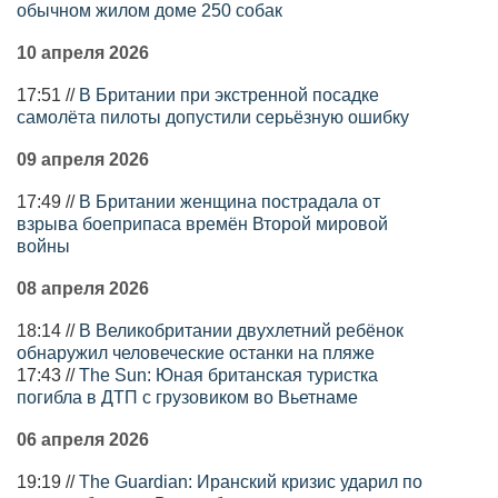
обычном жилом доме 250 собак
10 апреля 2026
17:51 //
В Британии при экстренной посадке
самолёта пилоты допустили серьёзную ошибку
09 апреля 2026
17:49 //
В Британии женщина пострадала от
взрыва боеприпаса времён Второй мировой
войны
08 апреля 2026
18:14 //
В Великобритании двухлетний ребёнок
обнаружил человеческие останки на пляже
17:43 //
The Sun: Юная британская туристка
погибла в ДТП с грузовиком во Вьетнаме
06 апреля 2026
19:19 //
The Guardian: Иранский кризис ударил по