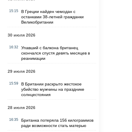
15:15
В Греции найден чемодан с
останками 38-летней гражданки
Великобритании
30 июля 2026
16:32
Упавший с балкона британец
скончался спустя девять месяцев в
реанимации
29 июля 2026
15:59
В Британии раскрыто жестокое
убийство мужчины на празднике
солнцестояния
28 июля 2026
16:35
Британка потеряла 156 килограммов
ради возможности стать матерью