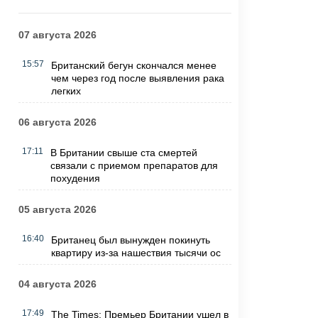
07 августа 2026
15:57
Британский бегун скончался менее
чем через год после выявления рака
легких
06 августа 2026
17:11
В Британии свыше ста смертей
связали с приемом препаратов для
похудения
05 августа 2026
16:40
Британец был вынужден покинуть
квартиру из-за нашествия тысячи ос
04 августа 2026
17:49
The Times: Премьер Британии ушел в