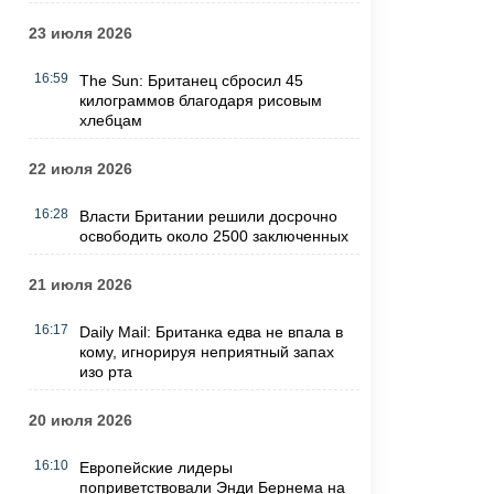
23 июля 2026
16:59
The Sun: Британец сбросил 45
килограммов благодаря рисовым
хлебцам
22 июля 2026
16:28
Власти Британии решили досрочно
освободить около 2500 заключенных
21 июля 2026
16:17
Daily Mail: Британка едва не впала в
кому, игнорируя неприятный запах
изо рта
20 июля 2026
16:10
Европейские лидеры
поприветствовали Энди Бернема на