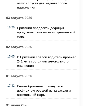
отпуск спустя две недели после
назначения
03 августа 2026
16:20
Британии предрекли дефицит
продовольствия из-за экстремальной
жары
02 августа 2026
15:05
В Британии слепой водитель проехал
241 км в состоянии алкогольного
опьянения
01 августа 2026
17:32
Великобритания столкнулась с
дефицитом овощей из-за засухи и
аномальной жары
31 июля 2026