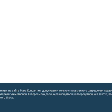
анных на сайте
Макс Консалтинг допускается только с письменного разрешения право
материал заимствован. Гиперссылка должна размещаться непосредственно в тексте, 
мого блока.