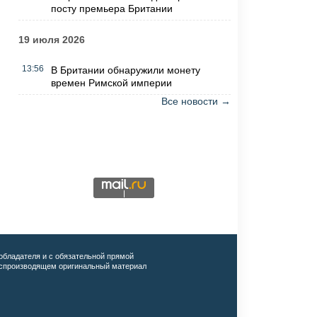
посту премьера Британии
19 июля 2026
13:56
В Британии обнаружили монету
времен Римской империи
Все новости →
обладателя и с обязательной прямой
воспроизводящем оригинальный материал