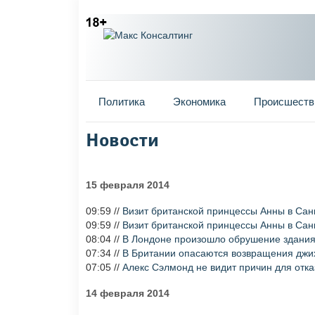
Главное меню
Политика
Экономика
Происшеств
Новости
Вы здесь
15 февраля 2014
09:59 //
Визит британской принцессы Анны в Сан
09:59 //
Визит британской принцессы Анны в Сан
08:04 //
В Лондоне произошло обрушение здания
07:34 //
В Британии опасаются возвращения джи
07:05 //
Алекс Сэлмонд не видит причин для отк
14 февраля 2014