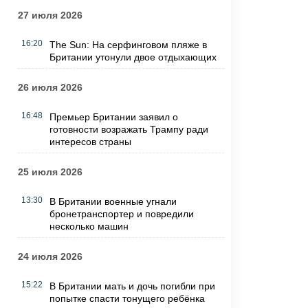
27 июля 2026
16:20
The Sun: На серфинговом пляже в
Британии утонули двое отдыхающих
26 июля 2026
16:48
Премьер Британии заявил о
готовности возражать Трампу ради
интересов страны
25 июля 2026
13:30
В Британии военные угнали
бронетранспортер и повредили
несколько машин
24 июля 2026
15:22
В Британии мать и дочь погибли при
попытке спасти тонущего ребёнка